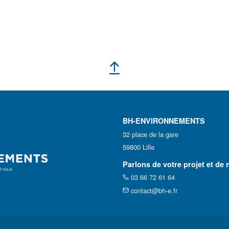
BH-ENVIRONNEMENTS
32 place de la gare
59800 Lille
Parlons de votre projet et de 
03 66 72 61 64
contact@bh-e.fr