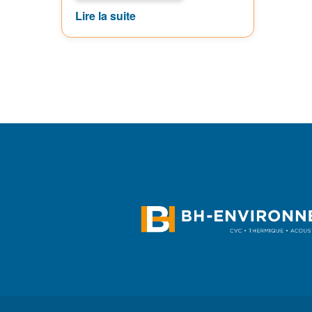
Lire la suite