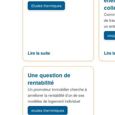
éner
Etudes thermiques
coll
Comme
de tra
un ent
coop
Lire la suite
Lire l
Une question de
rentabilité
Un promoteur immobilier cherche à
améliorer la rentabilité d’un de ses
modèles de logement individuel
etudes thermmiques