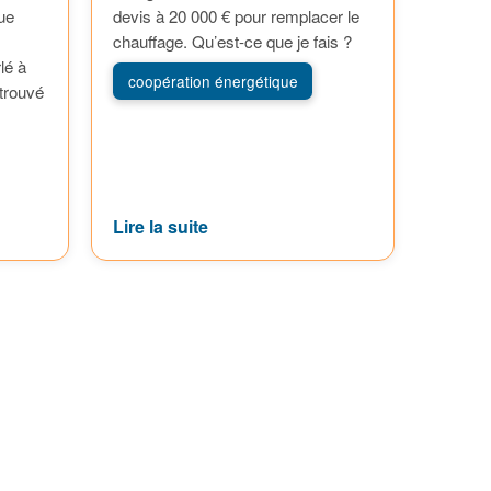
ue
devis à 20 000 € pour remplacer le
chauffage. Qu’est-ce que je fais ?
lé à
coopération énergétique
 trouvé
Lire la suite