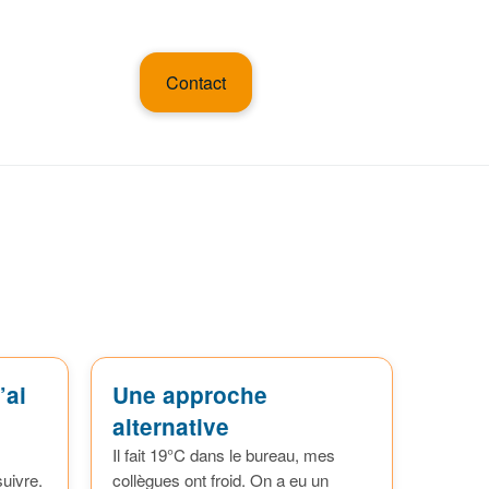
Contact
’ai
Une approche
alternative
Il fait 19°C dans le bureau, mes
uivre.
collègues ont froid. On a eu un